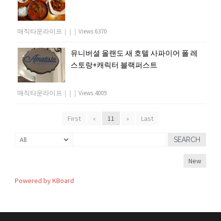
매직타운라이프
|
|
|
Views 6370
유니버셜 올랜도 새 호텔 사파이어 폴 레
스토랑+캐릭터 블랙퍼스트
매직타운라이프
|
|
|
Views 4009
First
«
11
»
Last
SEARCH
New
Powered by KBoard