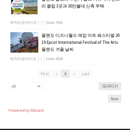
리 클럽 3곳과 30만불대 신축 주택
매직타운라이프
|
|
|
Views 3965
올랜도 디즈니월드 에캅 아트 페스티벌 20
19 Epcot International Festival of The Arts
올랜도 겨울 날씨
매직타운라이프
|
|
|
Views 4028
First
«
6
»
Last
SEARCH
New
Powered by KBoard