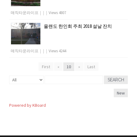
매직타운라이프
|
|
|
Views 4807
올랜도 한인회 주최 2018 설날 잔치
매직타운라이프
|
|
|
Views 4244
First
«
10
»
Last
SEARCH
New
Powered by KBoard